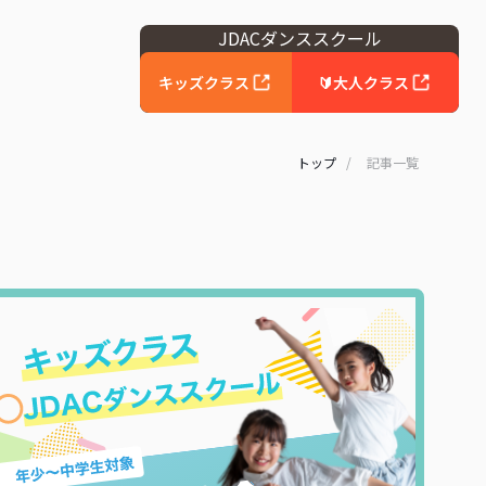
JDACダンススクール
キッズクラス
🔰大人クラス
トップ
/
記事一覧