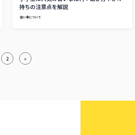
持ちの注意点を解説
習い事について
2
»