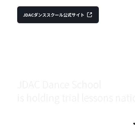
JDACダンススクール公式サイト
JDAC Dance School
is holding trial lessons nat