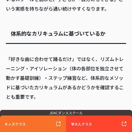
いう実感を持ちながら通い続けやすくなります。
体系的なカリキュラムに基づいているか
「好きな曲に合わせて踊るだけ」ではなく、リズムトレ
ーニング・アイソレーション（体の各部位を独立させて
動かす基礎訓練）・ステップ練習など、体系的なメソッ
ドに基づいたカリキュラムがあるかどうかを確認するこ
とも重要です。
JDACダンススクール
カリキュラムが整備されているスクールでは、基礎から
キッズクラス
🔰大人クラス
応用へと段階的に積み上げていくことができ、スキルの