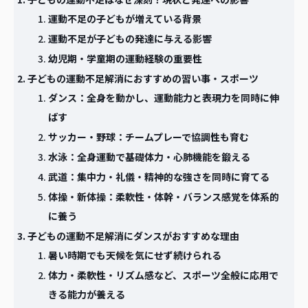
運動不足の子どもが増えている背景
運動不足が子どもの発達に与える影響
幼児期・学童期の運動経験の重要性
子どもの運動不足解消におすすめの習い事・スポーツ
ダンス：全身を動かし、運動能力と表現力を同時に伸
ばす
サッカー・野球：チームプレーで協調性も育む
水泳：全身運動で基礎体力・心肺機能を鍛える
武道：集中力・礼儀・精神的な強さを同時に育てる
体操・新体操：柔軟性・体幹・バランス感覚を体系的
に養う
子どもの運動不足解消にダンスがおすすめな理由
暑い時期でも天候を気にせず続けられる
体力・柔軟性・リズム感など、スポーツ全般に応用で
きる能力が養える