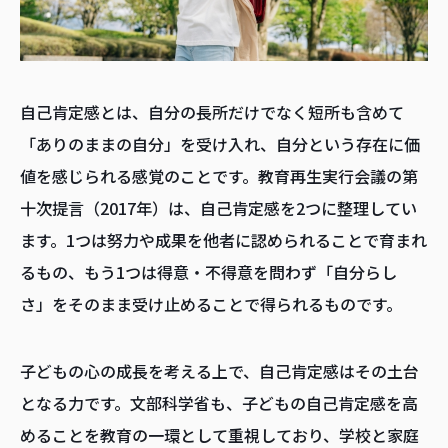
自己肯定感とは、自分の長所だけでなく短所も含めて
「ありのままの自分」を受け入れ、自分という存在に価
値を感じられる感覚のことです。教育再生実行会議の第
十次提言（2017年）は、自己肯定感を2つに整理してい
ます。1つは努力や成果を他者に認められることで育まれ
るもの、もう1つは得意・不得意を問わず「自分らし
さ」をそのまま受け止めることで得られるものです。
子どもの心の成長を考える上で、自己肯定感はその土台
となる力です。文部科学省も、子どもの自己肯定感を高
めることを教育の一環として重視しており、学校と家庭