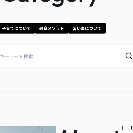
子育てについて
教育メソッド
習い事について
[ 