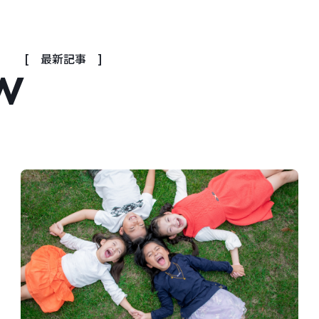
w
[ 最新記事 ]