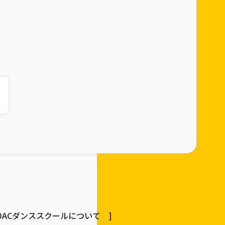
JDACダンススクールについて ]