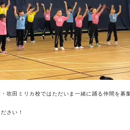
校・吹田ミリカ校ではただいま一緒に踊る仲間を募
ください！