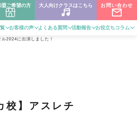
加盟ご希望の方
大人向けクラスはこちら
お問い合わせ
一覧
お客様の声
よくある質問
活動報告
お役立ちコラム
ル2024に出演しました！
カ校】アスレチ