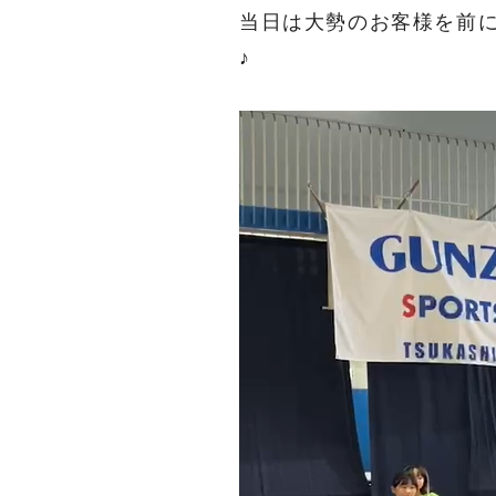
当日は大勢のお客様を前
♪