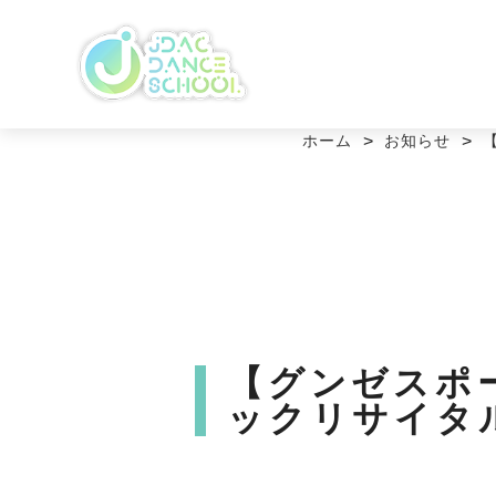
ホーム
>
お知らせ
>
【グンゼスポ
ックリサイタル