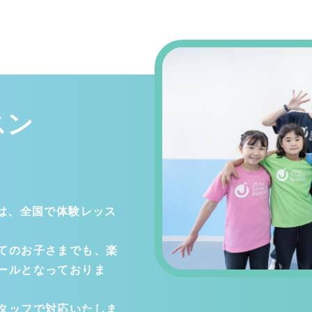
スン
ルは、全国で体験レッス
てのお子さまでも、楽
ールとなっておりま
タッフで対応いたしま