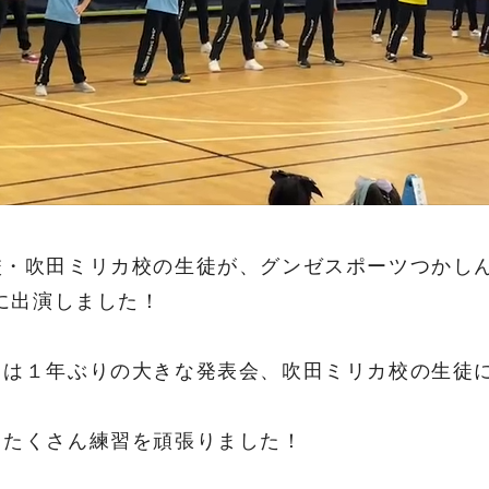
校・吹田ミリカ校の生徒が、グンゼスポーツつかし
」に出演しました！
ては１年ぶりの大きな発表会、吹田ミリカ校の生徒
てたくさん練習を頑張りました！