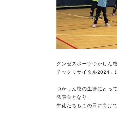
グンゼスポーツつかしん
チックリサイタル2024
つかしん校の生徒にとっ
発表会となり、
生徒たちもこの日に向け