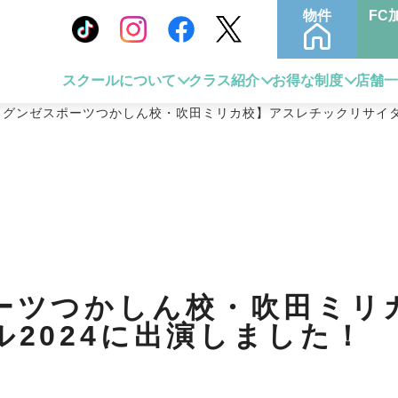
物件
FC
スクールについて
クラス紹介
お得な制度
店舗
【グンゼスポーツつかしん校・吹田ミリカ校】アスレチックリサイタ
ーツつかしん校・吹田ミリ
2024に出演しました！