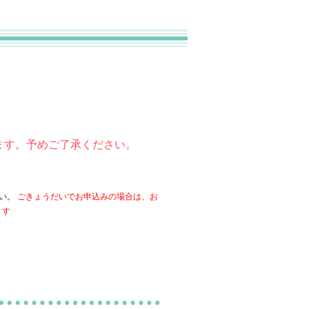
ます。予めご了承ください。
ら
さい。
ごきょうだいでお申込みの場合は、お
ます