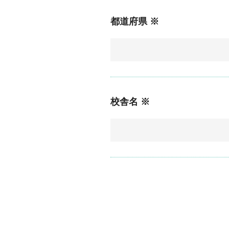
都道府県 ※
校舎名 ※