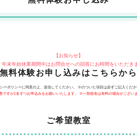
【お知らせ】
・年末年始休業期間中はお問合せへの回答にお時間をいただき
無料体験お申し込みはこちらか
シーポリシーに同意の上、送信してください。 ※のついた項目は必ずご記入くだ
数ですが1名ずつお申込みをお願いいたします。 ※一部校舎は有料の場合がござい
ご希望教室