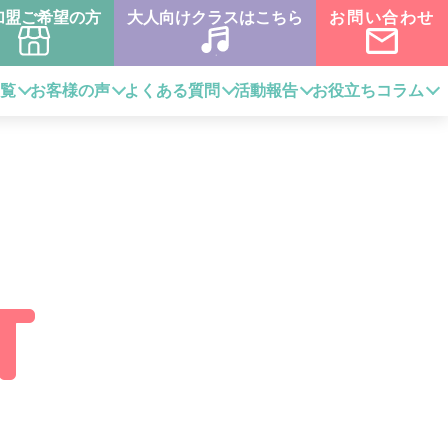
加盟ご希望の方
大人向けクラスはこちら
お問い合わせ
一覧
お客様の声
よくある質問
活動報告
お役立ちコラム
T