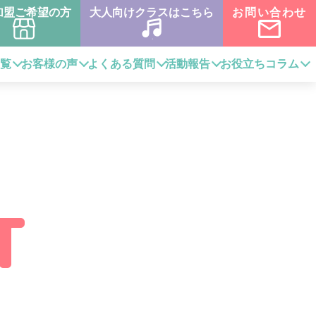
加盟ご希望の方
大人向けクラスはこちら
お問い合わせ
一覧
お客様の声
よくある質問
活動報告
お役立ちコラム
T