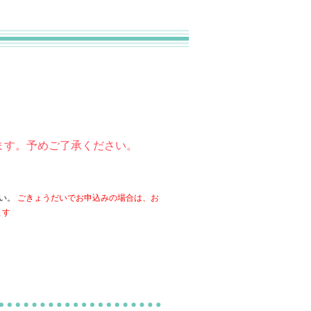
ます。予めご了承ください。
ら
さい。
ごきょうだいでお申込みの場合は、お
ます