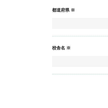
都道府県 ※
校舎名 ※