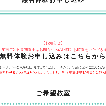
【お知らせ】
・年末年始休業期間中はお問合せへの回答にお時間をいただき
無料体験お申し込みはこちらか
シーポリシーに同意の上、送信してください。 ※のついた項目は必ずご記入くだ
数ですが1名ずつお申込みをお願いいたします。 ※一部校舎は有料の場合がござい
ご希望教室