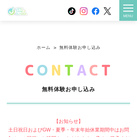
無料体験お申し込み
メニ
MENU
スクールについて
クラス紹介
ホーム
無料体験お申し込み
>
お得な制度
店舗一覧
C
O
N
T
A
C
T
よくある質問
お客様の声
無料体験お申し込み
物件情報
活動報告
大人向けクラス
FC加盟ご希望の方
【お知らせ】
土日祝日およびGW・夏季・年末年始休業期間中はお問
プライバシーポリシー
お役立ちコラム